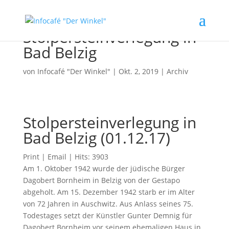
Stolpersteinverlegung in
Bad Belzig
von
Infocafé "Der Winkel"
|
Okt. 2, 2019
|
Archiv
Stolpersteinverlegung in
Bad Belzig (01.12.17)
Print | Email | Hits: 3903
Am 1. Oktober 1942 wurde der jüdische Bürger
Dagobert Bornheim in Belzig von der Gestapo
abgeholt. Am 15. Dezember 1942 starb er im Alter
von 72 Jahren in Auschwitz. Aus Anlass seines 75.
Todestages setzt der Künstler Gunter Demnig für
Dagobert Bornheim vor seinem ehemaligen Haus in