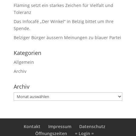
Fläming setzt ein starkes Zeichen für Vielfalt und
Toleranz
Das Infocafé „Der Winkel“ in Belzig bittet um Ihre
Spende.
Belziger Bürger äussern Meinungen zu blauer Partei
Kategorien
Allgemein
Archiv
Archiv
Archiv
Kontakt
Impressum
Datenschutz
Öffnungszeiten
= Login =