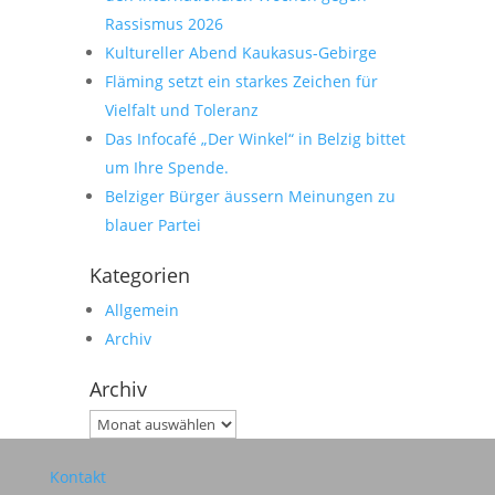
Rassismus 2026
Kultureller Abend Kaukasus-Gebirge
Fläming setzt ein starkes Zeichen für
Vielfalt und Toleranz
Das Infocafé „Der Winkel“ in Belzig bittet
um Ihre Spende.
Belziger Bürger äussern Meinungen zu
blauer Partei
Kategorien
Allgemein
Archiv
Archiv
Archiv
Kontakt