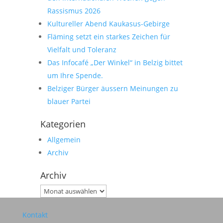
Rassismus 2026
Kultureller Abend Kaukasus-Gebirge
Fläming setzt ein starkes Zeichen für
Vielfalt und Toleranz
Das Infocafé „Der Winkel“ in Belzig bittet
um Ihre Spende.
Belziger Bürger äussern Meinungen zu
blauer Partei
Kategorien
Allgemein
Archiv
Archiv
Archiv
Kontakt