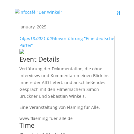
january, 2025
14
jan
18:00
21:00
Filmvorführung "Eine deutsche
Partei"
Event Details
Vorführung der Dokumentation, die ohne
Interviews und Kommentaren einen Blick ins
Innere der AfD liefert, und anschließendes
Gespräch mit den Filmemachern Simon
Brückner und Sebastian Winkels.
Eine Veranstaltung von Fläming für Alle.
www.flaeming-fuer-alle.de
Time