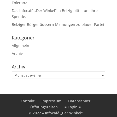
Toleranz
Das Infocafé „Der Winkel“ in Belzig bittet um Ihre
Spende.
Belziger Bürger äussern Meinungen zu blauer Partei
Kategorien
Allgemein
Archiv
Archiv
Archiv
Kontakt
Impressum
Datenschutz
Öffnungszeiten
= Login =
© 2022 – Infocafé „Der Winkel“